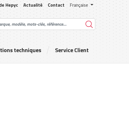
 de Hepyc
Actualité
Contact
Française
tions techniques
Service Client