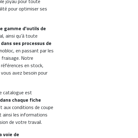
ble joyau pour toute
lité pour optimiser ses
ge gamme d'outils de
al, ainsi qu'à toute
ce dans ses processus de
nobloc, en passant par les
e fraisage. Notre
 références en stock,
 vous avez besoin pour
ce catalogue est
 dans chaque fiche
nt aux conditions de coupe
 ainsi les informations
sion de votre travail.
la voie de