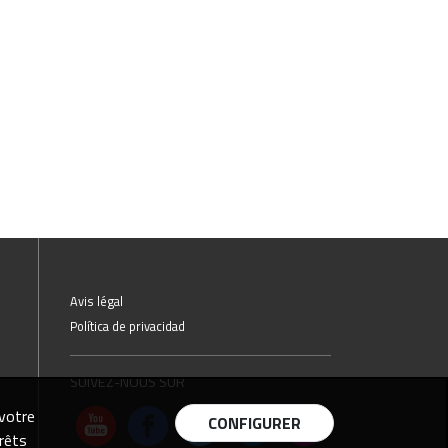
Avis légal
Política de privacidad
SUIVEZ-NOUS SUR
 votre
CONFIGURER
rêts