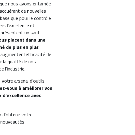
que nous avons entamée
n acquérant de nouvelles
 base que pour le contrôle
s l’excellence et
représentent un saut
ous placent dans une
hé de plus en plus
augmenter l’efficacité de
 la qualité de nos
 l’industrie.
votre arsenal d’outils
ez-vous à améliorer vos
x d'excellence avec
n d'obtenir votre
s nouveautés