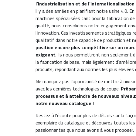
l’industrialisation et de l’internationalisation
il y a des années en planifiant notre usine 4.0. E
machines spécialisées tant pour la fabrication de
qualité, nous consolidons notre engagement enver
l’innovation. Ces investissements stratégiques 
qualitatif dans notre capacité de production et
n
position encore plus compétitive sur un marc
exigeant
. Ils nous permettront non seulement d’
la fabrication de base, mais également d’améliorer
produits, répondant aux normes les plus élevées de
Ne manquez pas l’opportunité de mettre à niveau 
avec les dernières technologies de coupe.
Prépar
processus et à atteindre de nouveaux niveau
notre nouveau catalogue !
Restez à l'écoute pour plus de détails sur la faço
exemplaire du catalogue et découvrez toutes le
passionnantes que nous avons à vous proposer.