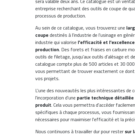
sera valable deux ans. Ce catalogue est un vérita
entreprise recherchant des outils de coupe de qua
processus de production.
Au sein de ce catalogue, vous trouverez une
lar
coupe
destinés à l'industrie de l'usinage en génér
industrie qui valorise
l'efficacité et l'excellen
production
. Des forets et fraises en carbure mo
outils de filetage, jusqu'aux outils d'alésage et d
catalogue compte plus de 500 articles et 30 000
vous permettant de trouver exactement ce dont
vos projets.
L'une des nouveautés les plus intéressantes de 
l'incorporation d'une
partie technique détaillée
produit
. Cela vous permettra d'accéder facileme
spécifiques à chaque processus, vous fournissant
nécessaires pour maximiser l'efficacité et la préci
Nous continuons à travailler dur pour rester
sur 