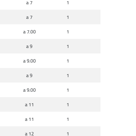
a 7
1
a 7
1
a 7.00
1
a 9
1
a 9.00
1
a 9
1
a 9.00
1
a 11
1
a 11
1
a 12
1