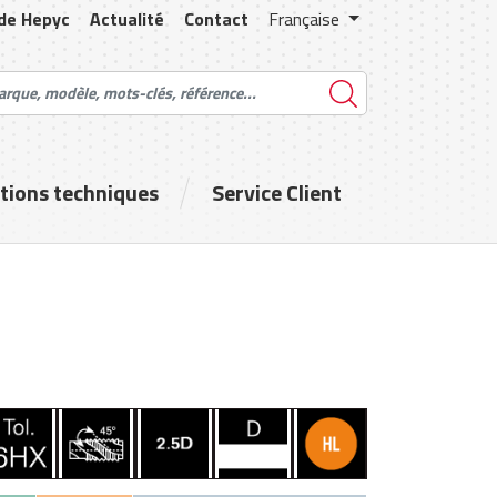
 de Hepyc
Actualité
Contact
Française
tions techniques
Service Client