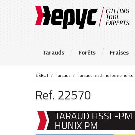
Tarauds
Forêts
Fraises
DÉBUT
Tarauds
Tarauds machine forme helicoï
Ref. 22570
TARAUD HSSE-PM 
HUNIX PM