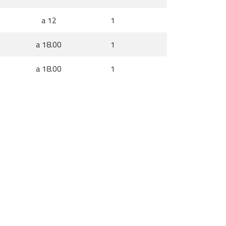
a 12
1
a 18.00
1
a 18.00
1