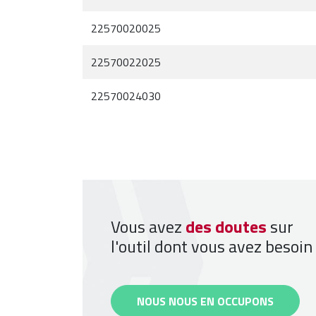
22570020025
22570022025
22570024030
Vous avez
des doutes
sur
l'outil dont vous avez besoin
NOUS NOUS EN OCCUPONS