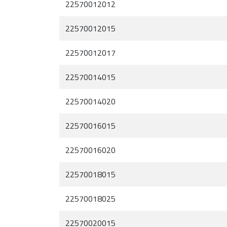
22570012012
22570012015
22570012017
22570014015
22570014020
22570016015
22570016020
22570018015
22570018025
22570020015