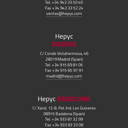
Tel. +34 943 33 50 40
Fax +34 943 33 52 24
ventas@hepyc.com
Hepyc
MADRID
C/ Conde Vistahermosa, 46
28019 Madrid (Spain)
Tel. +34 915 69 81 05
Fax +34 915 65 97 91
madrid@hepyc.com
Hepyc
BADALONA
C/ Xarol, 12-B. Pol. Ind. Les Guixeres
08915 Badalona (Spain)
Tel. +34 933 87 32 99
Fax +34 933 83 33 08