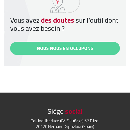
Vous avez
des doutes
sur l'outil dont
vous avez besoin ?
NOUS NOUS EN OCCUPONS
Siège
social
Pol. Ind. Ibarluce (Bº Zikuñaga) 57 E Izq.
20120 Hernani- Gipuzkoa (Spain)