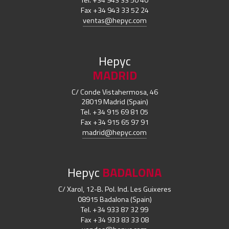
Tel. +34 943 33 50 40
Fax +34 943 33 52 24
ventas@hepyc.com
Hepyc
MADRID
C/ Conde Vistahermosa, 46
28019 Madrid (Spain)
Tel. +34 915 69 81 05
Fax +34 915 65 97 91
madrid@hepyc.com
Hepyc
BADALONA
C/ Xarol, 12-B. Pol. Ind. Les Guixeres
08915 Badalona (Spain)
Tel. +34 933 87 32 99
Fax +34 933 83 33 08