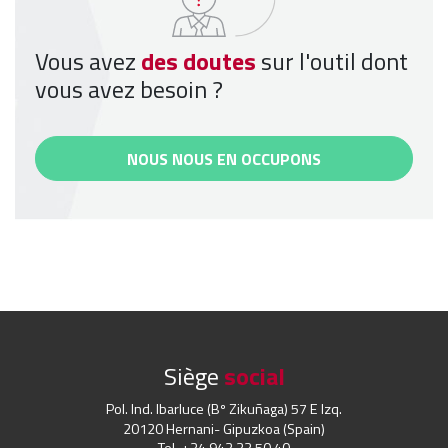
Vous avez
des doutes
sur l'outil dont
vous avez besoin ?
NOUS NOUS EN OCCUPONS
Siège
social
Pol. Ind. Ibarluce (Bº Zikuñaga) 57 E Izq.
20120 Hernani- Gipuzkoa (Spain)