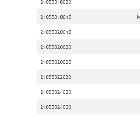
21055016020
21055018015
M
21055020015
21055020020
21055020025
21055022020
21055024020
21055024030