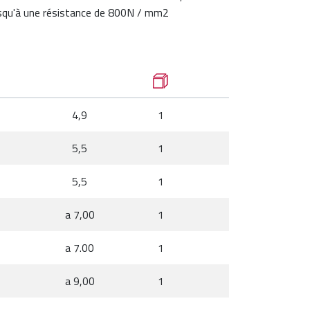
 jusqu'à une résistance de 800N / mm2
4,9
1
5,5
1
5,5
1
a 7,00
1
a 7.00
1
a 9,00
1