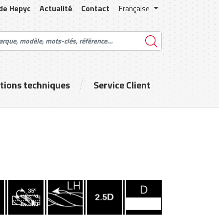
 de Hepyc
Actualité
Contact
Française
tions techniques
Service Client