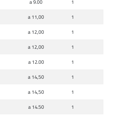
a 9.00
1
a 11,00
1
a 12,00
1
a 12,00
1
a 12.00
1
a 14,50
1
a 14,50
1
a 14.50
1