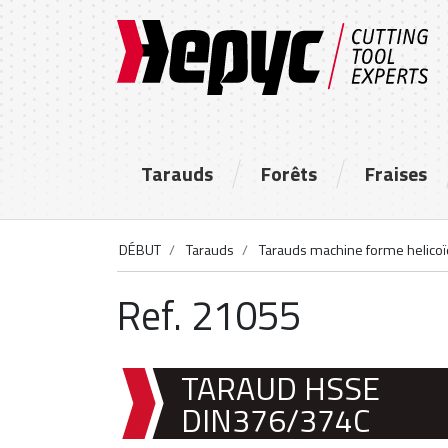
Tarauds
Forêts
Fraises
DÉBUT
Tarauds
Tarauds machine forme helicoï
Ref. 21055
TARAUD HSSE
DIN376/374C