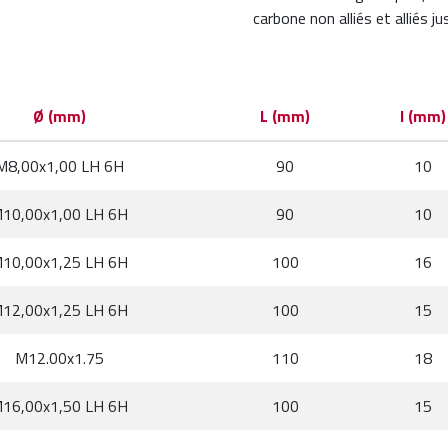
carbone non alliés et alliés
Ø (mm)
L (mm)
l (mm)
M8,00x1,00 LH 6H
90
10
10,00x1,00 LH 6H
90
10
10,00x1,25 LH 6H
100
16
12,00x1,25 LH 6H
100
15
M12.00x1.75
110
18
16,00x1,50 LH 6H
100
15