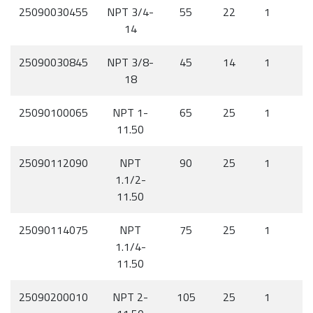
25090030455
NPT 3/4-
55
22
1
14
25090030845
NPT 3/8-
45
14
1
18
25090100065
NPT 1-
65
25
1
11.50
25090112090
NPT
90
25
1
1.1/2-
11.50
25090114075
NPT
75
25
1
1.1/4-
11.50
25090200010
NPT 2-
105
25
1