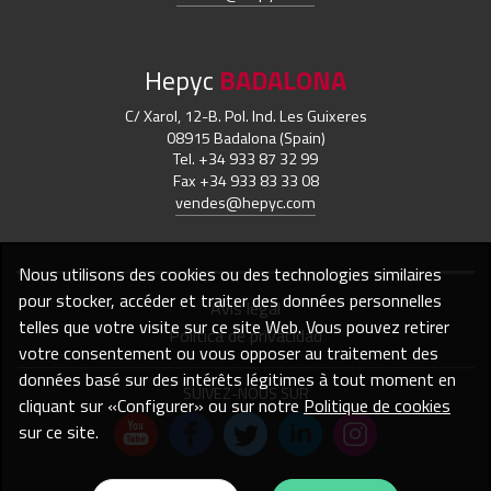
Hepyc
BADALONA
C/ Xarol, 12-B. Pol. Ind. Les Guixeres
08915 Badalona (Spain)
Tel. +34 933 87 32 99
Fax +34 933 83 33 08
vendes@hepyc.com
Nous utilisons des cookies ou des technologies similaires
pour stocker, accéder et traiter des données personnelles
Avis légal
telles que votre visite sur ce site Web. Vous pouvez retirer
Política de privacidad
votre consentement ou vous opposer au traitement des
données basé sur des intérêts légitimes à tout moment en
SUIVEZ-NOUS SUR
cliquant sur «Configurer» ou sur notre
Politique de cookies
sur ce site.