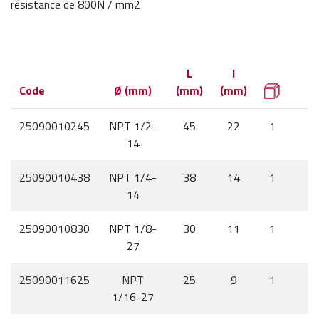
résistance de 800N / mm2
L
l
Code
Ø (mm)
(mm)
(mm)
25090010245
NPT 1/2-
45
22
1
14
25090010438
NPT 1/4-
38
14
1
14
25090010830
NPT 1/8-
30
11
1
27
25090011625
NPT
25
9
1
1/16-27