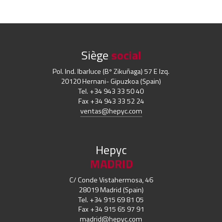
Siège
social
Pol. Ind. Ibarluce (Bº Zikuñaga) 57 E Izq.
20120 Hernani- Gipuzkoa (Spain)
Tel. +34 943 33 50 40
Fax +34 943 33 52 24
ventas@hepyc.com
Hepyc
MADRID
C/ Conde Vistahermosa, 46
28019 Madrid (Spain)
Tel. +34 915 69 81 05
Fax +34 915 65 97 91
madrid@hepyc.com