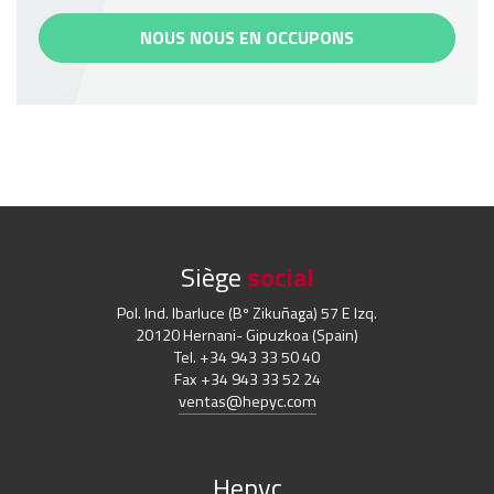
NOUS NOUS EN OCCUPONS
Siège
social
Pol. Ind. Ibarluce (Bº Zikuñaga) 57 E Izq.
20120 Hernani- Gipuzkoa (Spain)
Tel. +34 943 33 50 40
Fax +34 943 33 52 24
ventas@hepyc.com
Hepyc