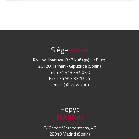
Siège
social
Pol. Ind. Ibarluce (Bº Zikuñaga) 57 E Izq.
20120 Hernani- Gipuzkoa (Spain)
Tel. +34 943 33 50 40
Fax +34 943 33 52 24
ventas@hepyc.com
Hepyc
MADRID
C/ Conde Vistahermosa, 46
28019 Madrid (Spain)