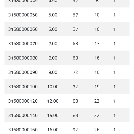
31680000045
4.50
57
8
1
31680000050
5.00
57
10
1
31680000060
6.00
57
10
1
31680000070
7.00
63
13
1
31680000080
8.00
63
16
1
31680000090
9.00
72
16
1
31680000100
10.00
72
19
1
31680000120
12.00
83
22
1
31680000140
14.00
83
22
1
31680000160
16.00
92
26
1