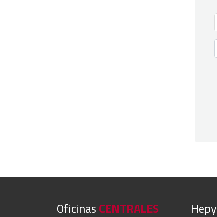
Oficinas
CENTRALES
Hep