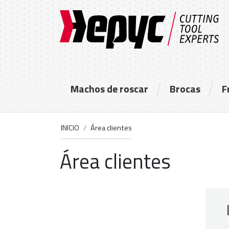
Machos de roscar
Brocas
F
INICIO
Área clientes
Área clientes