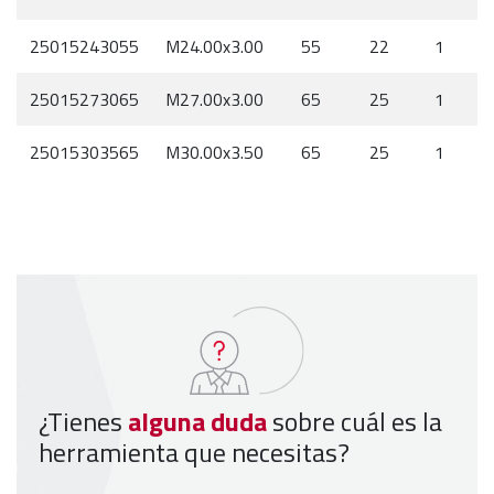
25015243055
M24.00x3.00
55
22
1
25015273065
M27.00x3.00
65
25
1
25015303565
M30.00x3.50
65
25
1
¿Tienes
alguna duda
sobre cuál es la
herramienta que necesitas?