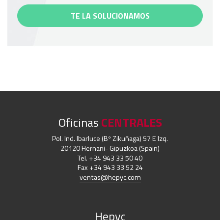
TE LA SOLUCIONAMOS
Oficinas
CENTRALES
Pol. Ind. Ibarluce (Bº Zikuñaga) 57 E Izq.
20120 Hernani- Gipuzkoa (Spain)
Tel. +34 943 33 50 40
Fax +34 943 33 52 24
ventas@hepyc.com
Hepyc