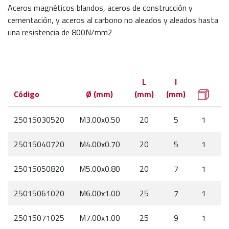
Aceros magnéticos blandos, aceros de construcción y
cementación, y aceros al carbono no aleados y aleados hasta
una resistencia de 800N/mm2
L
l
Código
Ø (mm)
(mm)
(mm)
25015030520
M3.00x0.50
20
5
1
25015040720
M4.00x0.70
20
5
1
25015050820
M5.00x0.80
20
7
1
25015061020
M6.00x1.00
25
7
1
25015071025
M7.00x1.00
25
9
1