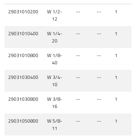
29031010200
W 1/2-
--
--
1
12
29031010400
W 1/4-
--
--
1
20
29031010800
W 1/8-
--
--
1
40
29031030400
W 3/4-
--
--
1
10
29031030800
W 3/8-
--
--
1
16
29031050800
W 5/8-
--
--
1
11