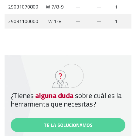
29031070800
W 7/8-9
--
--
1
29031100000
W 1-8
--
--
1
¿Tienes
alguna duda
sobre cuál es la
herramienta que necesitas?
TE LA SOLUCIONAMOS