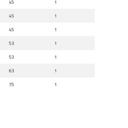
45
1
45
1
45
1
53
1
53
1
63
1
75
1