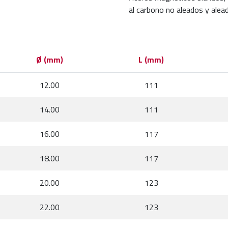
al carbono no aleados y ale
Ø (mm)
L (mm)
12.00
111
14.00
111
16.00
117
18.00
117
20.00
123
22.00
123